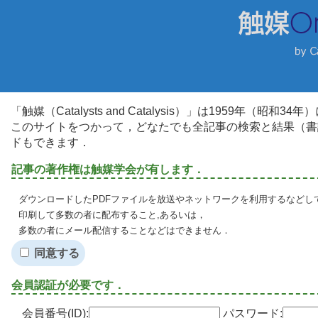
「触媒（Catalysts and Catalysis）」は1959年（昭
このサイトをつかって，どなたでも全記事の検索と結果（書
ドもできます．
記事の著作権は触媒学会が有します．
ダウンロードしたPDFファイルを放送やネットワークを利用するなどし
印刷して多数の者に配布すること,あるいは，
多数の者にメール配信することなどはできません．
同意する
会員認証が必要です．
会員番号(ID):
パスワード: