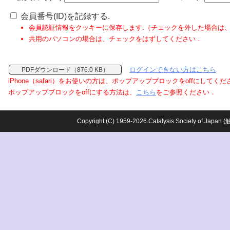
会員番号(ID)を記録する.
会員認証情報をクッキーに保存します.（チェックを外した場合は
共用のパソコンの場合は、チェックをはずしてください．
ログインできない方はこちら
PDFダウンロード（876.0 KB）
iPhone（safari）をお使いの方は、ポップアップブロックをoffにしてく
ポップアップブロックをoffにする方法は、
こちら
をご参照ください．
Copyright (C) 1959-2026 Catalysis Society o