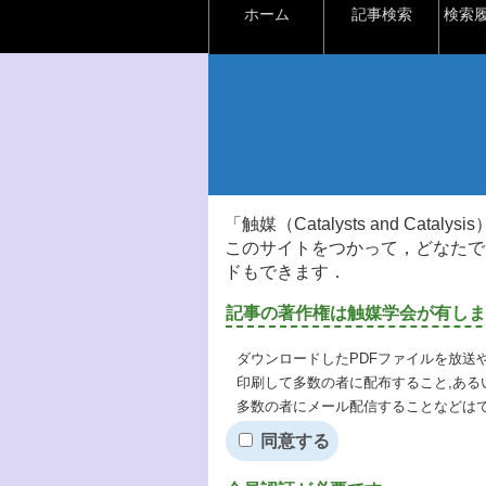
ホーム
記事検索
検索
「触媒（Catalysts and Ca
このサイトをつかって，どなたで
ドもできます．
記事の著作権は触媒学会が有しま
ダウンロードしたPDFファイルを放送
印刷して多数の者に配布すること,ある
多数の者にメール配信することなどは
同意する