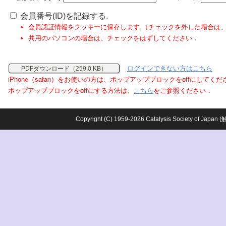
会員番号(ID)を記録する.
会員認証情報をクッキーに保存します.（チェックを外した場合は
共用のパソコンの場合は、チェックをはずしてください．
ログインできない方はこちら
PDFダウンロード（259.0 KB）
iPhone（safari）をお使いの方は、ポップアップブロックをoffにしてく
ポップアップブロックをoffにする方法は、
こちら
をご参照ください．
Copyright (C) 1959-2026 Catalysis Society o