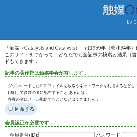
「触媒（Catalysts and Catalysis）」は1959年（昭
このサイトをつかって，どなたでも全記事の検索と結果（書
ドもできます．
記事の著作権は触媒学会が有します．
ダウンロードしたPDFファイルを放送やネットワークを利用するなどし
印刷して多数の者に配布すること,あるいは，
多数の者にメール配信することなどはできません．
同意する
会員認証が必要です．
会員番号(ID):
パスワード: