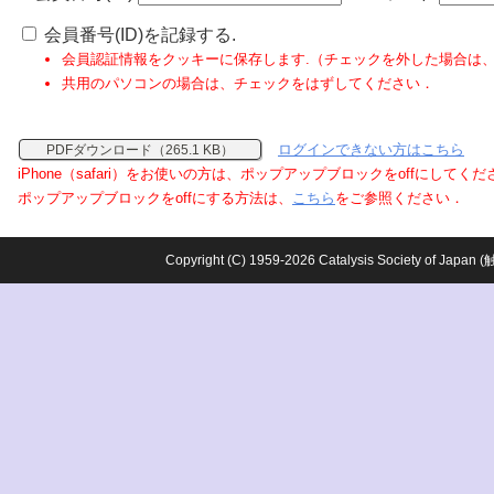
会員番号(ID)を記録する.
会員認証情報をクッキーに保存します.（チェックを外した場合は
共用のパソコンの場合は、チェックをはずしてください．
ログインできない方はこちら
PDFダウンロード（265.1 KB）
iPhone（safari）をお使いの方は、ポップアップブロックをoffにしてく
ポップアップブロックをoffにする方法は、
こちら
をご参照ください．
Copyright (C) 1959-2026 Catalysis Society o