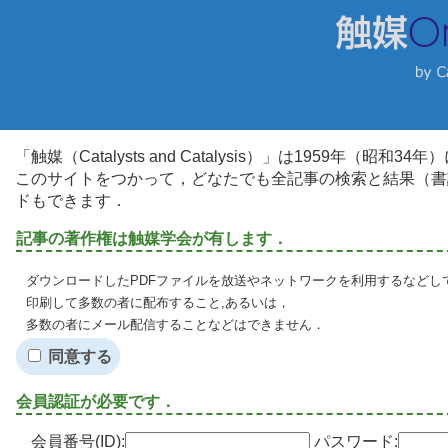
「触媒（Catalysts and Catalysis）」は1959年（昭
このサイトをつかって，どなたでも全記事の検索と結果（書
ドもできます．
記事の著作権は触媒学会が有します．
ダウンロードしたPDFファイルを放送やネットワークを利用するなどし
印刷して多数の者に配布すること,あるいは，
多数の者にメール配信することなどはできません．
同意する
会員認証が必要です．
会員番号(ID):
パスワード: