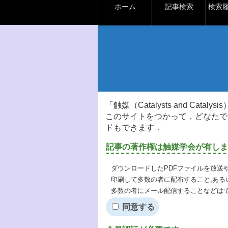
ホーム
記事検索
検索
「触媒（Catalysts and Ca
このサイトをつかって，どなたで
ドもできます．
記事の著作権は触媒学会が有しま
ダウンロードしたPDFファイルを放送
印刷して多数の者に配布すること,ある
多数の者にメール配信することなどは
同意する