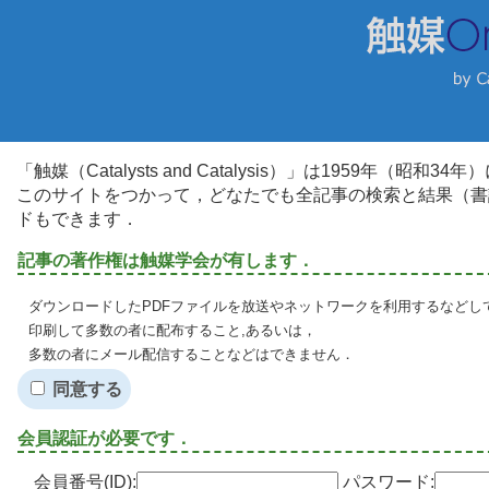
「触媒（Catalysts and Catalysis）」は1959年（昭
このサイトをつかって，どなたでも全記事の検索と結果（書
ドもできます．
記事の著作権は触媒学会が有します．
ダウンロードしたPDFファイルを放送やネットワークを利用するなどし
印刷して多数の者に配布すること,あるいは，
多数の者にメール配信することなどはできません．
同意する
会員認証が必要です．
会員番号(ID):
パスワード: