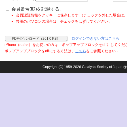
会員番号(ID)を記録する.
会員認証情報をクッキーに保存します.（チェックを外した場合は
共用のパソコンの場合は、チェックをはずしてください．
ログインできない方はこちら
PDFダウンロード（261.0 KB）
iPhone（safari）をお使いの方は、ポップアップブロックをoffにしてく
ポップアップブロックをoffにする方法は、
こちら
をご参照ください．
Copyright (C) 1959-2026 Catalysis Society o