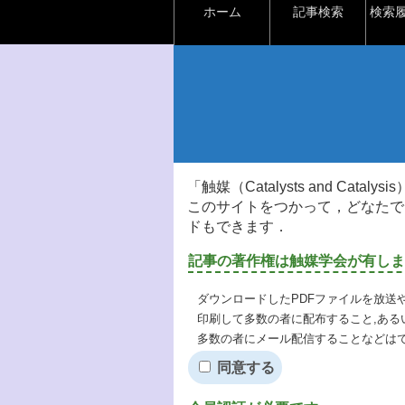
ホーム
記事検索
検索
「触媒（Catalysts and Ca
このサイトをつかって，どなたで
ドもできます．
記事の著作権は触媒学会が有しま
ダウンロードしたPDFファイルを放送
印刷して多数の者に配布すること,ある
多数の者にメール配信することなどは
同意する