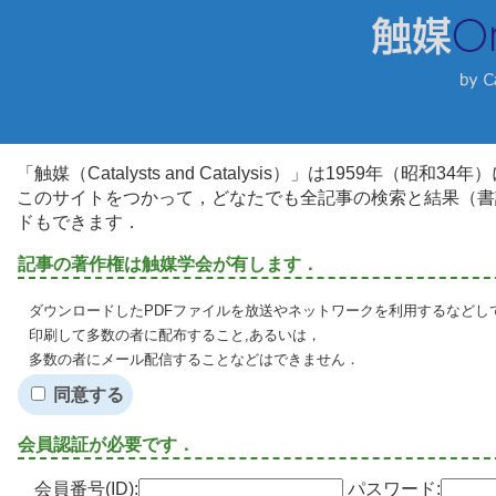
「触媒（Catalysts and Catalysis）」は1959年（昭
このサイトをつかって，どなたでも全記事の検索と結果（書
ドもできます．
記事の著作権は触媒学会が有します．
ダウンロードしたPDFファイルを放送やネットワークを利用するなどし
印刷して多数の者に配布すること,あるいは，
多数の者にメール配信することなどはできません．
同意する
会員認証が必要です．
会員番号(ID):
パスワード: