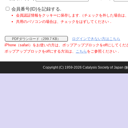
会員番号(ID)を記録する.
会員認証情報をクッキーに保存します.（チェックを外した場合は
共用のパソコンの場合は、チェックをはずしてください．
ログインできない方はこちら
PDFダウンロード（299.7 KB）
iPhone（safari）をお使いの方は、ポップアップブロックをoffにしてく
ポップアップブロックをoffにする方法は、
こちら
をご参照ください．
Copyright (C) 1959-2026 Catalysis Society o