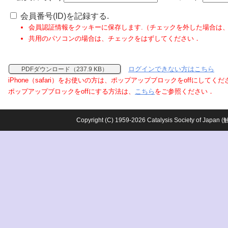
会員番号(ID)を記録する.
会員認証情報をクッキーに保存します.（チェックを外した場合は
共用のパソコンの場合は、チェックをはずしてください．
ログインできない方はこちら
PDFダウンロード（237.9 KB）
iPhone（safari）をお使いの方は、ポップアップブロックをoffにしてく
ポップアップブロックをoffにする方法は、
こちら
をご参照ください．
Copyright (C) 1959-2026 Catalysis Society o