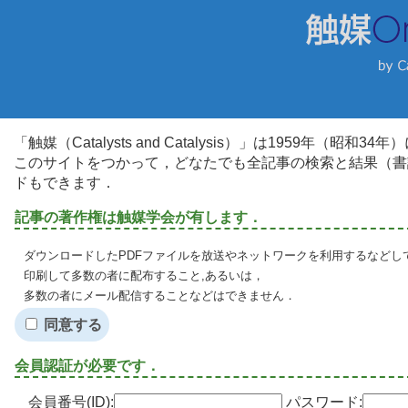
「触媒（Catalysts and Catalysis）」は1959年（昭
このサイトをつかって，どなたでも全記事の検索と結果（書
ドもできます．
記事の著作権は触媒学会が有します．
ダウンロードしたPDFファイルを放送やネットワークを利用するなどし
印刷して多数の者に配布すること,あるいは，
多数の者にメール配信することなどはできません．
同意する
会員認証が必要です．
会員番号(ID):
パスワード: