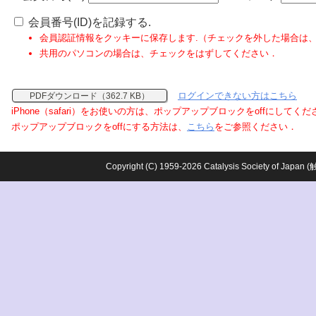
会員番号(ID)を記録する.
会員認証情報をクッキーに保存します.（チェックを外した場合は
共用のパソコンの場合は、チェックをはずしてください．
ログインできない方はこちら
PDFダウンロード（362.7 KB）
iPhone（safari）をお使いの方は、ポップアップブロックをoffにしてく
ポップアップブロックをoffにする方法は、
こちら
をご参照ください．
Copyright (C) 1959-2026 Catalysis Society o