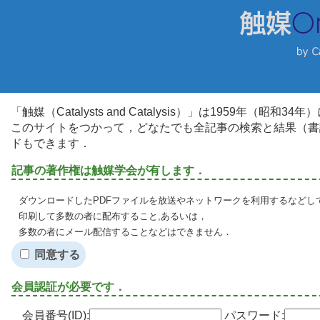
「触媒（Catalysts and Catalysis）」は1959年（昭
このサイトをつかって，どなたでも全記事の検索と結果（書
ドもできます．
記事の著作権は触媒学会が有します．
ダウンロードしたPDFファイルを放送やネットワークを利用するなどし
印刷して多数の者に配布すること,あるいは，
多数の者にメール配信することなどはできません．
同意する
会員認証が必要です．
会員番号(ID):
パスワード: