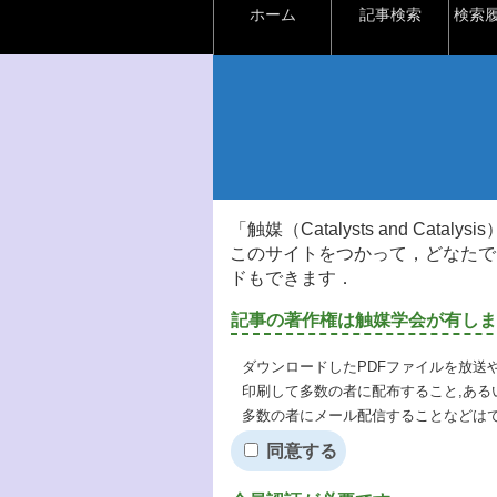
ホーム
記事検索
検索
「触媒（Catalysts and Ca
このサイトをつかって，どなたで
ドもできます．
記事の著作権は触媒学会が有しま
ダウンロードしたPDFファイルを放送
印刷して多数の者に配布すること,ある
多数の者にメール配信することなどは
同意する