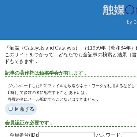
「触媒（Catalysts and Catalysis）」は1959年（昭
このサイトをつかって，どなたでも全記事の検索と結果（書
ドもできます．
記事の著作権は触媒学会が有します．
ダウンロードしたPDFファイルを放送やネットワークを利用するなどし
印刷して多数の者に配布すること,あるいは，
多数の者にメール配信することなどはできません．
同意する
会員認証が必要です．
会員番号(ID):
パスワード: