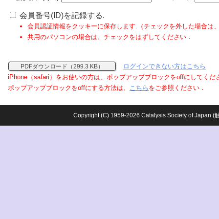
会員番号(ID)を記録する.
会員認証情報をクッキーに保存します.（チェックを外した場合は
共用のパソコンの場合は、チェックをはずしてください．
ログインできない方はこちら
PDFダウンロード（299.3 KB）
iPhone（safari）をお使いの方は、ポップアップブロックをoffにしてく
ポップアップブロックをoffにする方法は、
こちら
をご参照ください．
Copyright (C) 1959-2026 Catalysis Society o