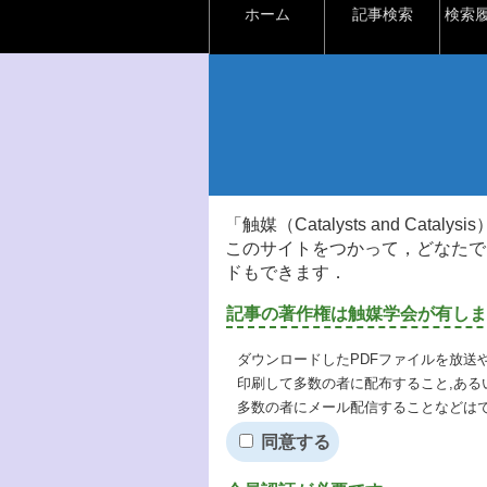
ホーム
記事検索
検索
「触媒（Catalysts and Ca
このサイトをつかって，どなたで
ドもできます．
記事の著作権は触媒学会が有しま
ダウンロードしたPDFファイルを放送
印刷して多数の者に配布すること,ある
多数の者にメール配信することなどは
同意する