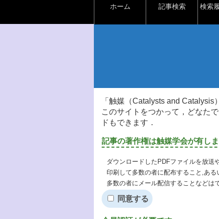
ホーム
記事検索
検索
「触媒（Catalysts and Ca
このサイトをつかって，どなたで
ドもできます．
記事の著作権は触媒学会が有しま
ダウンロードしたPDFファイルを放送
印刷して多数の者に配布すること,ある
多数の者にメール配信することなどは
同意する