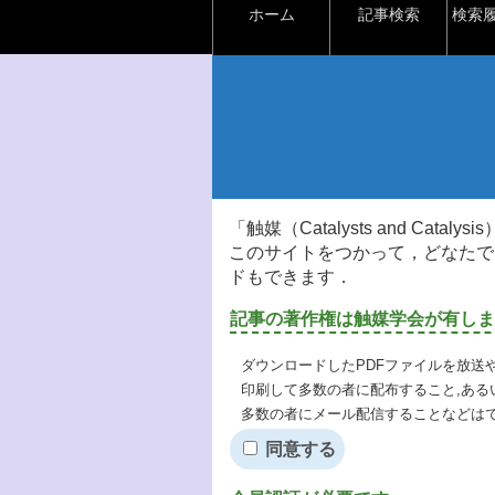
ホーム
記事検索
検索
「触媒（Catalysts and Ca
このサイトをつかって，どなたで
ドもできます．
記事の著作権は触媒学会が有しま
ダウンロードしたPDFファイルを放送
印刷して多数の者に配布すること,ある
多数の者にメール配信することなどは
同意する