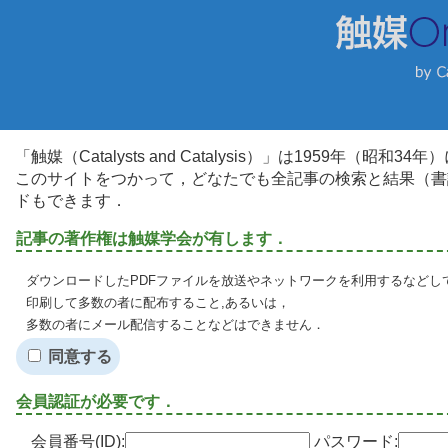
「触媒（Catalysts and Catalysis）」は1959年（昭
このサイトをつかって，どなたでも全記事の検索と結果（書
ドもできます．
記事の著作権は触媒学会が有します．
ダウンロードしたPDFファイルを放送やネットワークを利用するなどし
印刷して多数の者に配布すること,あるいは，
多数の者にメール配信することなどはできません．
同意する
会員認証が必要です．
会員番号(ID):
パスワード: