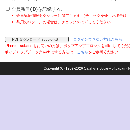
会員番号(ID)を記録する.
会員認証情報をクッキーに保存します.（チェックを外した場合は
共用のパソコンの場合は、チェックをはずしてください．
ログインできない方はこちら
PDFダウンロード（330.6 KB）
iPhone（safari）をお使いの方は、ポップアップブロックをoffにしてく
ポップアップブロックをoffにする方法は、
こちら
をご参照ください．
Copyright (C) 1959-2026 Catalysis Society o