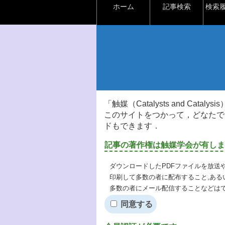
ホーム
記事検索
検索
「触媒（Catalysts and Ca
このサイトをつかって，どなたで
ドもできます．
記事の著作権は触媒学会が有しま
ダウンロードしたPDFファイルを放送
印刷して多数の者に配布すること,ある
多数の者にメール配信することなどは
同意する