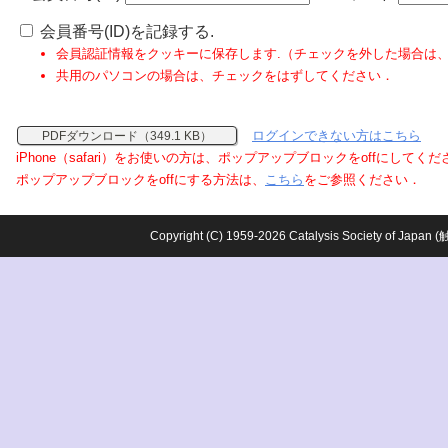
会員番号(ID)を記録する.
会員認証情報をクッキーに保存します.（チェックを外した場合は
共用のパソコンの場合は、チェックをはずしてください．
ログインできない方はこちら
PDFダウンロード（349.1 KB）
iPhone（safari）をお使いの方は、ポップアップブロックをoffにしてく
ポップアップブロックをoffにする方法は、
こちら
をご参照ください．
Copyright (C) 1959-2026 Catalysis Society o