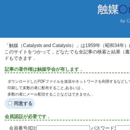
「触媒（Catalysts and Catalysis）」は1959年（昭
このサイトをつかって，どなたでも全記事の検索と結果（書
ドもできます．
記事の著作権は触媒学会が有します．
ダウンロードしたPDFファイルを放送やネットワークを利用するなどし
印刷して多数の者に配布すること,あるいは，
多数の者にメール配信することなどはできません．
同意する
会員認証が必要です．
会員番号(ID):
パスワード: