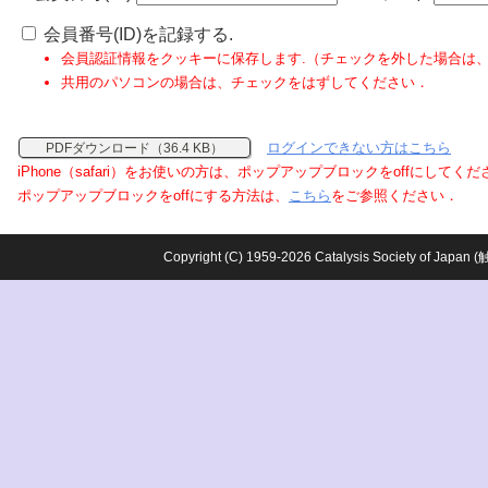
会員番号(ID)を記録する.
会員認証情報をクッキーに保存します.（チェックを外した場合は
共用のパソコンの場合は、チェックをはずしてください．
ログインできない方はこちら
PDFダウンロード（36.4 KB）
iPhone（safari）をお使いの方は、ポップアップブロックをoffにしてく
ポップアップブロックをoffにする方法は、
こちら
をご参照ください．
Copyright (C) 1959-2026 Catalysis Society o