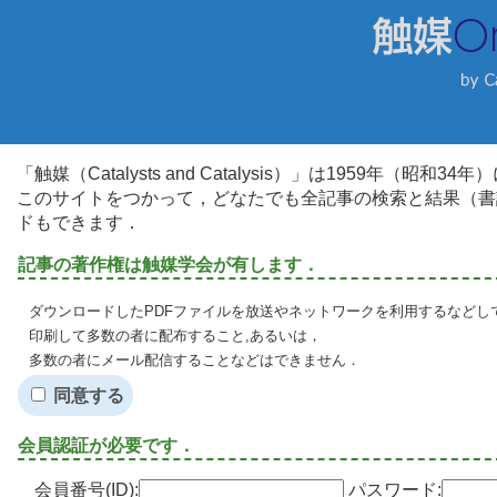
「触媒（Catalysts and Catalysis）」は1959年（昭
このサイトをつかって，どなたでも全記事の検索と結果（書
ドもできます．
記事の著作権は触媒学会が有します．
ダウンロードしたPDFファイルを放送やネットワークを利用するなどし
印刷して多数の者に配布すること,あるいは，
多数の者にメール配信することなどはできません．
同意する
会員認証が必要です．
会員番号(ID):
パスワード: