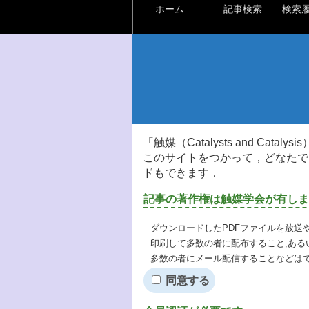
ホーム
記事検索
検索
「触媒（Catalysts and Ca
このサイトをつかって，どなたで
ドもできます．
記事の著作権は触媒学会が有しま
ダウンロードしたPDFファイルを放送
印刷して多数の者に配布すること,ある
多数の者にメール配信することなどは
同意する