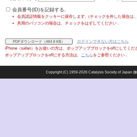
会員番号(ID)を記録する.
会員認証情報をクッキーに保存します.（チェックを外した場合は
共用のパソコンの場合は、チェックをはずしてください．
ログインできない方はこちら
PDFダウンロード（484.8 KB）
iPhone（safari）をお使いの方は、ポップアップブロックをoffにしてく
ポップアップブロックをoffにする方法は、
こちら
をご参照ください．
Copyright (C) 1959-2026 Catalysis Society o