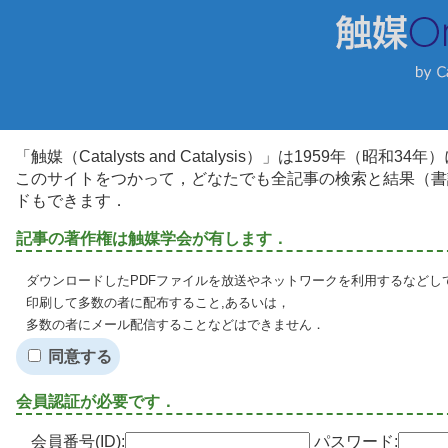
「触媒（Catalysts and Catalysis）」は1959年（昭
このサイトをつかって，どなたでも全記事の検索と結果（書
ドもできます．
記事の著作権は触媒学会が有します．
ダウンロードしたPDFファイルを放送やネットワークを利用するなどし
印刷して多数の者に配布すること,あるいは，
多数の者にメール配信することなどはできません．
同意する
会員認証が必要です．
会員番号(ID):
パスワード: