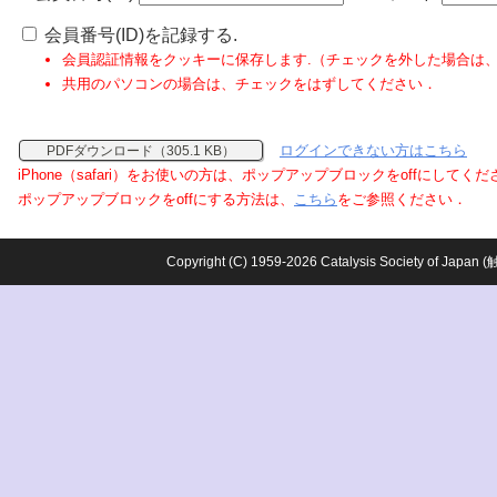
会員番号(ID)を記録する.
会員認証情報をクッキーに保存します.（チェックを外した場合は
共用のパソコンの場合は、チェックをはずしてください．
ログインできない方はこちら
PDFダウンロード（305.1 KB）
iPhone（safari）をお使いの方は、ポップアップブロックをoffにしてく
ポップアップブロックをoffにする方法は、
こちら
をご参照ください．
Copyright (C) 1959-2026 Catalysis Society o