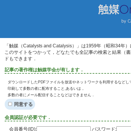
「触媒（Catalysts and Catalysis）」は1959年（昭
このサイトをつかって，どなたでも全記事の検索と結果（書
ドもできます．
記事の著作権は触媒学会が有します．
ダウンロードしたPDFファイルを放送やネットワークを利用するなどし
印刷して多数の者に配布すること,あるいは，
多数の者にメール配信することなどはできません．
同意する
会員認証が必要です．
会員番号(ID):
パスワード: