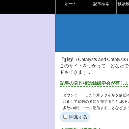
ホーム
記事検索
検索
「触媒（Catalysts and Ca
このサイトをつかって，どなたで
ドもできます．
記事の著作権は触媒学会が有しま
ダウンロードしたPDFファイルを放送
印刷して多数の者に配布すること,ある
多数の者にメール配信することなどは
同意する