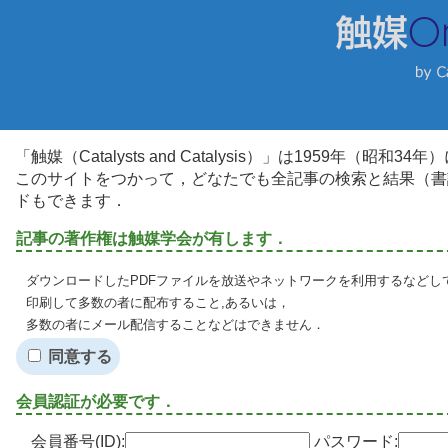
「触媒（Catalysts and Catalysis）」は1959年（昭
このサイトをつかって，どなたでも全記事の検索と結果（書
ドもできます．
記事の著作権は触媒学会が有します．
ダウンロードしたPDFファイルを放送やネットワークを利用するなどし
印刷して多数の者に配布すること,あるいは，
多数の者にメール配信することなどはできません．
同意する
会員認証が必要です．
会員番号(ID):
パスワード: