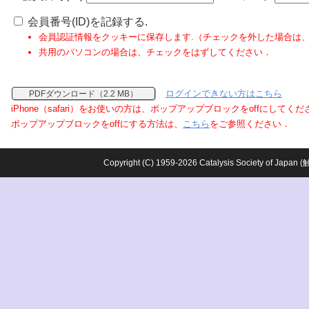
会員番号(ID)を記録する.
会員認証情報をクッキーに保存します.（チェックを外した場合は
共用のパソコンの場合は、チェックをはずしてください．
ログインできない方はこちら
PDFダウンロード（2.2 MB）
iPhone（safari）をお使いの方は、ポップアップブロックをoffにしてく
ポップアップブロックをoffにする方法は、
こちら
をご参照ください．
Copyright (C) 1959-2026 Catalysis Society o