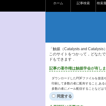
ホーム
記事検索
検索
「触媒（Catalysts and Ca
このサイトをつかって，どなたで
ドもできます．
記事の著作権は触媒学会が有しま
ダウンロードしたPDFファイルを放送
印刷して多数の者に配布すること,ある
多数の者にメール配信することなどは
同意する