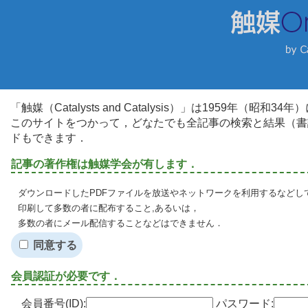
「触媒（Catalysts and Catalysis）」は1959年（昭
このサイトをつかって，どなたでも全記事の検索と結果（書
ドもできます．
記事の著作権は触媒学会が有します．
ダウンロードしたPDFファイルを放送やネットワークを利用するなどし
印刷して多数の者に配布すること,あるいは，
多数の者にメール配信することなどはできません．
同意する
会員認証が必要です．
会員番号(ID):
パスワード: