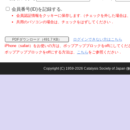
会員番号(ID)を記録する.
会員認証情報をクッキーに保存します.（チェックを外した場合は
共用のパソコンの場合は、チェックをはずしてください．
ログインできない方はこちら
PDFダウンロード（491.7 KB）
iPhone（safari）をお使いの方は、ポップアップブロックをoffにしてく
ポップアップブロックをoffにする方法は、
こちら
をご参照ください．
Copyright (C) 1959-2026 Catalysis Society o