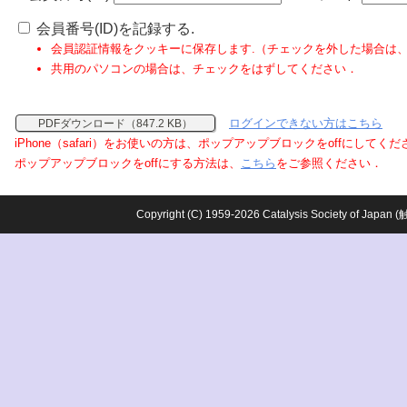
会員番号(ID)を記録する.
会員認証情報をクッキーに保存します.（チェックを外した場合は
共用のパソコンの場合は、チェックをはずしてください．
ログインできない方はこちら
PDFダウンロード（847.2 KB）
iPhone（safari）をお使いの方は、ポップアップブロックをoffにしてく
ポップアップブロックをoffにする方法は、
こちら
をご参照ください．
Copyright (C) 1959-2026 Catalysis Society o