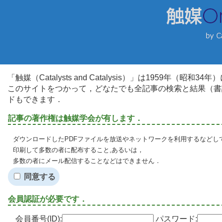
「触媒（Catalysts and Catalysis）」は1959年（昭
このサイトをつかって，どなたでも全記事の検索と結果（書
ドもできます．
記事の著作権は触媒学会が有します．
ダウンロードしたPDFファイルを放送やネットワークを利用するなどし
印刷して多数の者に配布すること,あるいは，
多数の者にメール配信することなどはできません．
同意する
会員認証が必要です．
会員番号(ID):
パスワード: