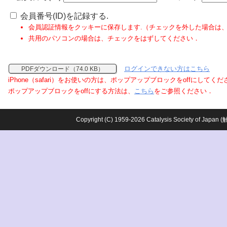
会員番号(ID)を記録する.
会員認証情報をクッキーに保存します.（チェックを外した場合は
共用のパソコンの場合は、チェックをはずしてください．
ログインできない方はこちら
PDFダウンロード（74.0 KB）
iPhone（safari）をお使いの方は、ポップアップブロックをoffにしてく
ポップアップブロックをoffにする方法は、
こちら
をご参照ください．
Copyright (C) 1959-2026 Catalysis Society o