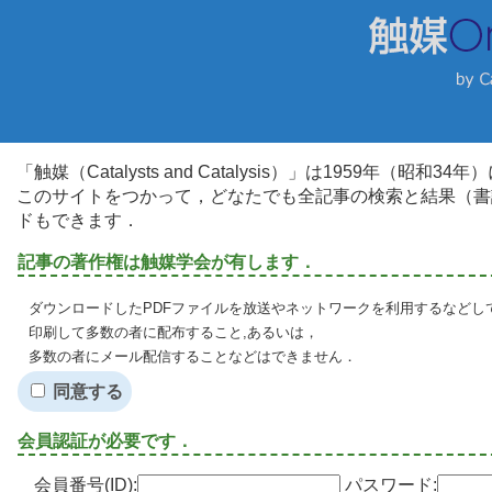
「触媒（Catalysts and Catalysis）」は1959年（昭
このサイトをつかって，どなたでも全記事の検索と結果（書
ドもできます．
記事の著作権は触媒学会が有します．
ダウンロードしたPDFファイルを放送やネットワークを利用するなどし
印刷して多数の者に配布すること,あるいは，
多数の者にメール配信することなどはできません．
同意する
会員認証が必要です．
会員番号(ID):
パスワード: