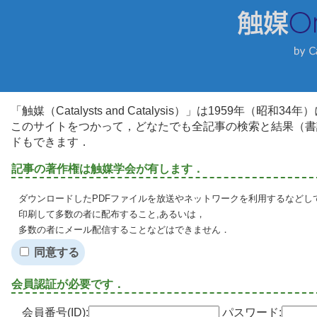
「触媒（Catalysts and Catalysis）」は1959年（昭
このサイトをつかって，どなたでも全記事の検索と結果（書
ドもできます．
記事の著作権は触媒学会が有します．
ダウンロードしたPDFファイルを放送やネットワークを利用するなどし
印刷して多数の者に配布すること,あるいは，
多数の者にメール配信することなどはできません．
同意する
会員認証が必要です．
会員番号(ID):
パスワード: