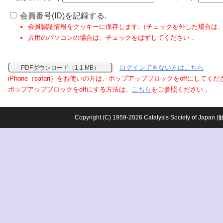
会員番号(ID)を記録する.
会員認証情報をクッキーに保存します.（チェックを外した場合は
共用のパソコンの場合は、チェックをはずしてください．
ログインできない方はこちら
PDFダウンロード（1.1 MB）
iPhone（safari）をお使いの方は、ポップアップブロックをoffにしてく
ポップアップブロックをoffにする方法は、
こちら
をご参照ください．
Copyright (C) 1959-2026 Catalysis Society o