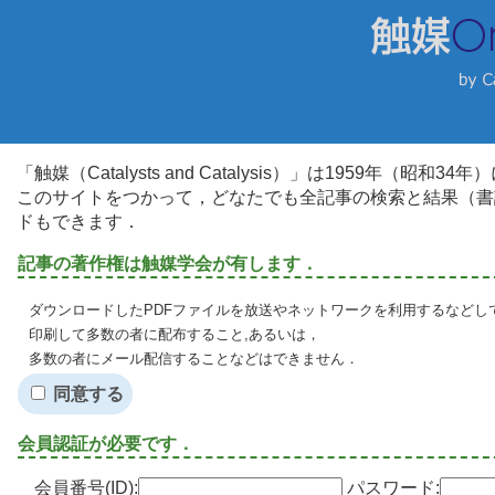
「触媒（Catalysts and Catalysis）」は1959年（昭
このサイトをつかって，どなたでも全記事の検索と結果（書
ドもできます．
記事の著作権は触媒学会が有します．
ダウンロードしたPDFファイルを放送やネットワークを利用するなどし
印刷して多数の者に配布すること,あるいは，
多数の者にメール配信することなどはできません．
同意する
会員認証が必要です．
会員番号(ID):
パスワード: