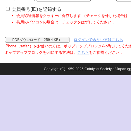
会員番号(ID)を記録する.
会員認証情報をクッキーに保存します.（チェックを外した場合は
共用のパソコンの場合は、チェックをはずしてください．
ログインできない方はこちら
PDFダウンロード（259.4 KB）
iPhone（safari）をお使いの方は、ポップアップブロックをoffにしてく
ポップアップブロックをoffにする方法は、
こちら
をご参照ください．
Copyright (C) 1959-2026 Catalysis Society o