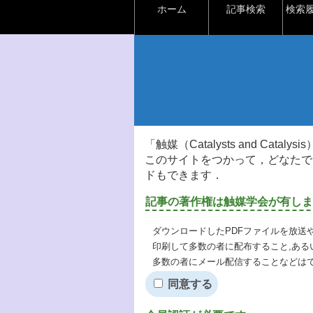
ホーム
記事検索
検索
「触媒（Catalysts and Ca
このサイトをつかって，どなたで
ドもできます．
記事の著作権は触媒学会が有しま
ダウンロードしたPDFファイルを放送
印刷して多数の者に配布すること,ある
多数の者にメール配信することなどは
同意する