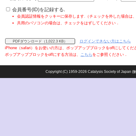
会員番号(ID)を記録する.
会員認証情報をクッキーに保存します.（チェックを外した場合は
共用のパソコンの場合は、チェックをはずしてください．
ログインできない方はこちら
PDFダウンロード（1,022.3 KB）
iPhone（safari）をお使いの方は、ポップアップブロックをoffにしてく
ポップアップブロックをoffにする方法は、
こちら
をご参照ください．
Copyright (C) 1959-2026 Catalysis Society o