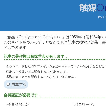
「触媒（Catalysts and Catalysis）」は1959年（昭
このサイトをつかって，どなたでも全記事の検索と結果（書
ドもできます．
記事の著作権は触媒学会が有します．
ダウンロードしたPDFファイルを放送やネットワークを利用するなどし
印刷して多数の者に配布すること,あるいは，
多数の者にメール配信することなどはできません．
同意する
会員認証が必要です．
会員番号(ID):
パスワード: