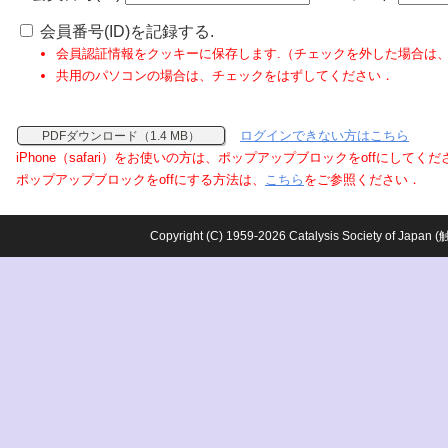
会員番号(ID)を記録する.
会員認証情報をクッキーに保存します.（チェックを外した場合は
共用のパソコンの場合は、チェックをはずしてください．
ログインできない方はこちら
PDFダウンロード（1.4 MB）
iPhone（safari）をお使いの方は、ポップアップブロックをoffにしてく
ポップアップブロックをoffにする方法は、
こちら
をご参照ください．
Copyright (C) 1959-2026 Catalysis Society o