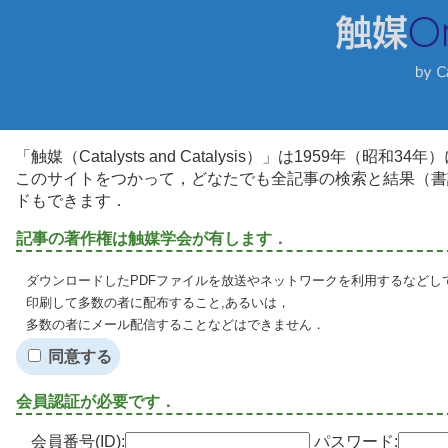
「触媒（Catalysts and Catalysis）」は1959年（昭
このサイトをつかって，どなたでも全記事の検索と結果（書
ドもできます．
記事の著作権は触媒学会が有します．
ダウンロードしたPDFファイルを放送やネットワークを利用するなどし
印刷して多数の者に配布すること,あるいは，
多数の者にメール配信することなどはできません．
同意する
会員認証が必要です．
会員番号(ID):
パスワード: