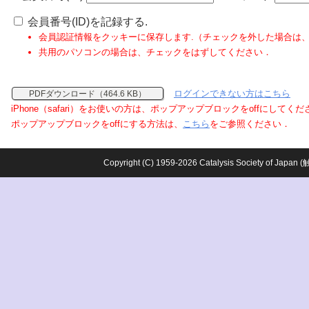
会員番号(ID)を記録する.
会員認証情報をクッキーに保存します.（チェックを外した場合は
共用のパソコンの場合は、チェックをはずしてください．
ログインできない方はこちら
PDFダウンロード（464.6 KB）
iPhone（safari）をお使いの方は、ポップアップブロックをoffにしてく
ポップアップブロックをoffにする方法は、
こちら
をご参照ください．
Copyright (C) 1959-2026 Catalysis Society o