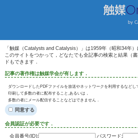
「触媒（Catalysts and Catalysis）」は1959年（昭
このサイトをつかって，どなたでも全記事の検索と結果（書
ドもできます．
記事の著作権は触媒学会が有します．
ダウンロードしたPDFファイルを放送やネットワークを利用するなどし
印刷して多数の者に配布すること,あるいは，
多数の者にメール配信することなどはできません．
同意する
会員認証が必要です．
会員番号(ID):
パスワード: