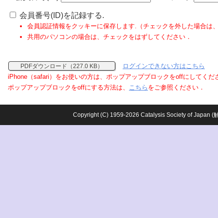
会員番号(ID)を記録する.
会員認証情報をクッキーに保存します.（チェックを外した場合は
共用のパソコンの場合は、チェックをはずしてください．
ログインできない方はこちら
PDFダウンロード（227.0 KB）
iPhone（safari）をお使いの方は、ポップアップブロックをoffにしてく
ポップアップブロックをoffにする方法は、
こちら
をご参照ください．
Copyright (C) 1959-2026 Catalysis Society o