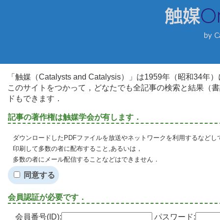
「触媒（Catalysts and Catalysis）」は1959年（昭
このサイトをつかって，どなたでも全記事の検索と結果（書
ドもできます．
記事の著作権は触媒学会が有します．
ダウンロードしたPDFファイルを放送やネットワークを利用するなどし
印刷して多数の者に配布すること,あるいは，
多数の者にメール配信することなどはできません．
同意する
会員認証が必要です．
会員番号(ID):
パスワード: