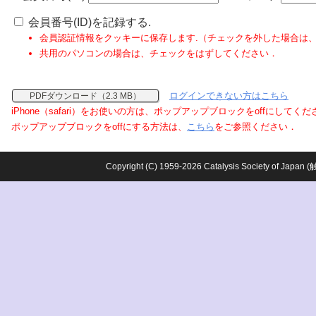
会員番号(ID)を記録する.
会員認証情報をクッキーに保存します.（チェックを外した場合は
共用のパソコンの場合は、チェックをはずしてください．
ログインできない方はこちら
PDFダウンロード（2.3 MB）
iPhone（safari）をお使いの方は、ポップアップブロックをoffにしてく
ポップアップブロックをoffにする方法は、
こちら
をご参照ください．
Copyright (C) 1959-2026 Catalysis Society o