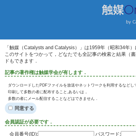
「触媒（Catalysts and Catalysis）」は1959年（昭
このサイトをつかって，どなたでも全記事の検索と結果（書
ドもできます．
記事の著作権は触媒学会が有します．
ダウンロードしたPDFファイルを放送やネットワークを利用するなどし
印刷して多数の者に配布すること,あるいは，
多数の者にメール配信することなどはできません．
同意する
会員認証が必要です．
会員番号(ID):
パスワード: