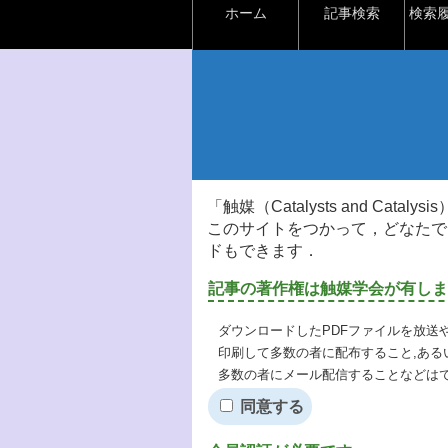
ホーム
記事検索
検索
「触媒（Catalysts and Ca
このサイトをつかって，どなたで
ドもできます．
記事の著作権は触媒学会が有しま
ダウンロードしたPDFファイルを放送
印刷して多数の者に配布すること,ある
多数の者にメール配信することなどは
同意する