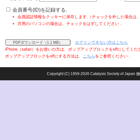
会員番号(ID)を記録する.
会員認証情報をクッキーに保存します.（チェックを外した場合は
共用のパソコンの場合は、チェックをはずしてください．
ログインできない方はこちら
PDFダウンロード（1.1 MB）
iPhone（safari）をお使いの方は、ポップアップブロックをoffにしてく
ポップアップブロックをoffにする方法は、
こちら
をご参照ください．
Copyright (C) 1959-2026 Catalysis Society o