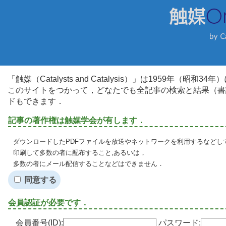
「触媒（Catalysts and Catalysis）」は1959年（昭
このサイトをつかって，どなたでも全記事の検索と結果（書
ドもできます．
記事の著作権は触媒学会が有します．
ダウンロードしたPDFファイルを放送やネットワークを利用するなどし
印刷して多数の者に配布すること,あるいは，
多数の者にメール配信することなどはできません．
同意する
会員認証が必要です．
会員番号(ID):
パスワード: