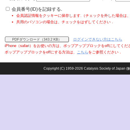
会員番号(ID)を記録する.
会員認証情報をクッキーに保存します.（チェックを外した場合は
共用のパソコンの場合は、チェックをはずしてください．
ログインできない方はこちら
PDFダウンロード（343.2 KB）
iPhone（safari）をお使いの方は、ポップアップブロックをoffにしてく
ポップアップブロックをoffにする方法は、
こちら
をご参照ください．
Copyright (C) 1959-2026 Catalysis Society o