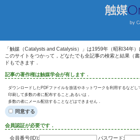
「触媒（Catalysts and Catalysis）」は1959年（昭
このサイトをつかって，どなたでも全記事の検索と結果（書
ドもできます．
記事の著作権は触媒学会が有します．
ダウンロードしたPDFファイルを放送やネットワークを利用するなどし
印刷して多数の者に配布すること,あるいは，
多数の者にメール配信することなどはできません．
同意する
会員認証が必要です．
会員番号(ID):
パスワード: