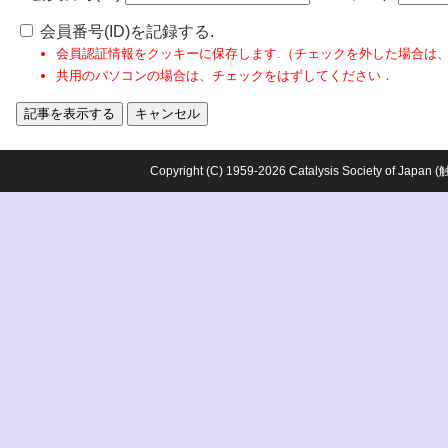
会員番号(ID)を記録する.
会員認証情報をクッキーに保存します.（チェックを外した場合は
共用のパソコンの場合は、チェックをはずしてください．
Copyright (C) 1959-2026 Catalysis Society o