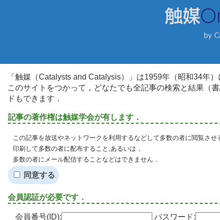
「触媒（Catalysts and Catalysis）」は1959年（昭
このサイトをつかって，どなたでも全記事の検索と結果（書
ドもできます．
記事の著作権は触媒学会が有します．
この記事を放送やネットワークを利用するなどして多数の者に閲覧させる
印刷して多数の者に配布すること,あるいは，
多数の者にメール配信することなどはできません．
同意する
会員認証が必要です．
会員番号(ID):
パスワード: