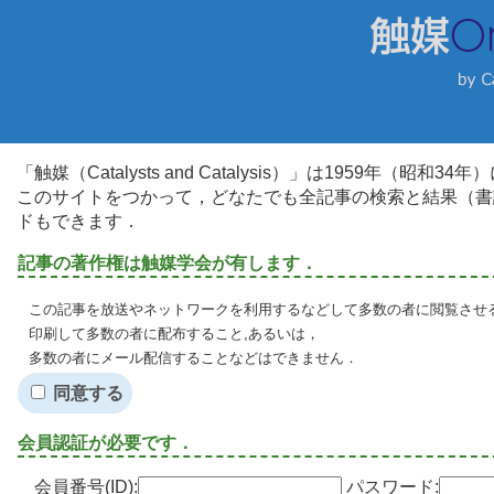
「触媒（Catalysts and Catalysis）」は1959年（昭
このサイトをつかって，どなたでも全記事の検索と結果（書
ドもできます．
記事の著作権は触媒学会が有します．
この記事を放送やネットワークを利用するなどして多数の者に閲覧させる
印刷して多数の者に配布すること,あるいは，
多数の者にメール配信することなどはできません．
同意する
会員認証が必要です．
会員番号(ID):
パスワード: