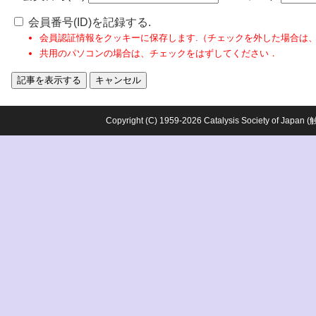
会員番号(ID)を記録する.
会員認証情報をクッキーに保存します.（チェックを外した場合は
共用のパソコンの場合は、チェックをはずしてください．
Copyright (C) 1959-2026 Catalysis Society o