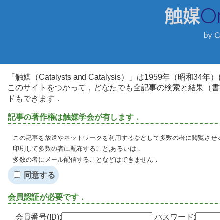
「触媒（Catalysts and Catalysis）」は1959年（昭
このサイトをつかって，どなたでも全記事の検索と結果（書
ドもできます．
記事の著作権は触媒学会が有します．
この記事を放送やネットワークを利用するなどして多数の者に閲覧させる
印刷して多数の者に配布すること,あるいは，
多数の者にメール配信することなどはできません．
同意する
会員認証が必要です．
会員番号(ID):
パスワード: