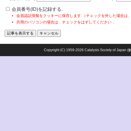
会員番号(ID)を記録する.
会員認証情報をクッキーに保存します.（チェックを外した場合は
共用のパソコンの場合は、チェックをはずしてください．
Copyright (C) 1959-2026 Catalysis Society o