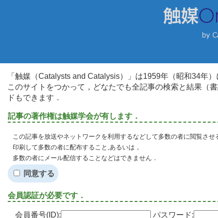
「触媒（Catalysts and Catalysis）」は1959年（昭
このサイトをつかって，どなたでも全記事の検索と結果（書
ドもできます．
記事の著作権は触媒学会が有します．
この記事を放送やネットワークを利用するなどして多数の者に閲覧させる
印刷して多数の者に配布すること,あるいは，
多数の者にメール配信することなどはできません．
同意する
会員認証が必要です．
会員番号(ID):
パスワード: