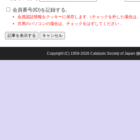
会員番号(ID)を記録する.
会員認証情報をクッキーに保存します.（チェックを外した場合は
共用のパソコンの場合は、チェックをはずしてください．
Copyright (C) 1959-2026 Catalysis Society o