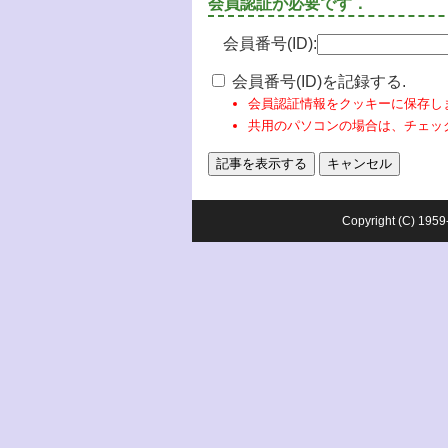
会員認証が必要です．
会員番号(ID):
会員番号(ID)を記録する.
会員認証情報をクッキーに保存し
共用のパソコンの場合は、チェッ
Copyright (C) 1