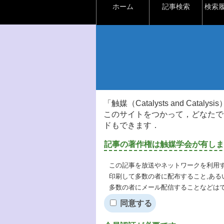
ホーム
記事検索
検索
「触媒（Catalysts and Ca
このサイトをつかって，どなたで
ドもできます．
記事の著作権は触媒学会が有しま
この記事を放送やネットワークを利用す
印刷して多数の者に配布すること,ある
多数の者にメール配信することなどは
同意する