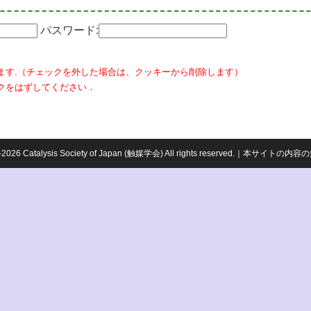
パスワード:
ます.（チェックを外した場合は、クッキーから削除します）
クをはずしてください．
959-2026 Catalysis Society of Japan (触媒学会) All rights reserved.｜本