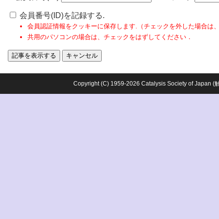
会員番号(ID)を記録する.
会員認証情報をクッキーに保存します.（チェックを外した場合は
共用のパソコンの場合は、チェックをはずしてください．
Copyright (C) 1959-2026 Catalysis Society o