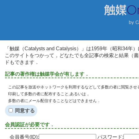
「触媒（Catalysts and Catalysis）」は1959年（昭
このサイトをつかって，どなたでも全記事の検索と結果（書
ドもできます．
記事の著作権は触媒学会が有します．
この記事を放送やネットワークを利用するなどして多数の者に閲覧させる
印刷して多数の者に配布すること,あるいは，
多数の者にメール配信することなどはできません．
同意する
会員認証が必要です．
会員番号(ID):
パスワード: