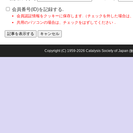
会員番号(ID)を記録する.
会員認証情報をクッキーに保存します.（チェックを外した場合は
共用のパソコンの場合は、チェックをはずしてください．
Copyright (C) 1959-2026 Catalysis Society o