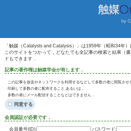
「触媒（Catalysts and Catalysis）」は1959年（昭
このサイトをつかって，どなたでも全記事の検索と結果（書
ドもできます．
記事の著作権は触媒学会が有します．
この記事を放送やネットワークを利用するなどして多数の者に閲覧させる
印刷して多数の者に配布すること,あるいは，
多数の者にメール配信することなどはできません．
同意する
会員認証が必要です．
会員番号(ID):
パスワード: