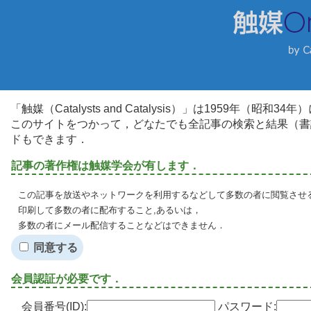
「触媒（Catalysts and Catalysis）」は1959年（昭
このサイトをつかって，どなたでも全記事の検索と結果（書
ドもできます．
記事の著作権は触媒学会が有します．
この記事を放送やネットワークを利用するなどして多数の者に閲覧させる
印刷して多数の者に配布すること,あるいは，
多数の者にメール配信することなどはできません．
同意する
会員認証が必要です．
会員番号(ID):
パスワード: