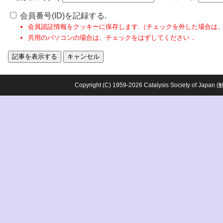
会員番号(ID)を記録する.
会員認証情報をクッキーに保存します.（チェックを外した場合は
共用のパソコンの場合は、チェックをはずしてください．
Copyright (C) 1959-2026 Catalysis Society o