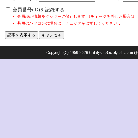
会員番号(ID)を記録する.
会員認証情報をクッキーに保存します.（チェックを外した場合は
共用のパソコンの場合は、チェックをはずしてください．
Copyright (C) 1959-2026 Catalysis Society o