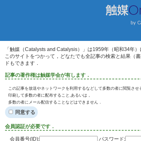
「触媒（Catalysts and Catalysis）」は1959年（昭
このサイトをつかって，どなたでも全記事の検索と結果（書
ドもできます．
記事の著作権は触媒学会が有します．
この記事を放送やネットワークを利用するなどして多数の者に閲覧させる
印刷して多数の者に配布すること,あるいは，
多数の者にメール配信することなどはできません．
同意する
会員認証が必要です．
会員番号(ID):
パスワード: