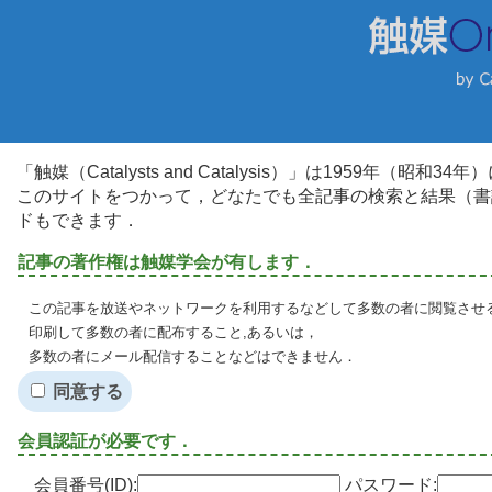
「触媒（Catalysts and Catalysis）」は1959年（昭
このサイトをつかって，どなたでも全記事の検索と結果（書
ドもできます．
記事の著作権は触媒学会が有します．
この記事を放送やネットワークを利用するなどして多数の者に閲覧させる
印刷して多数の者に配布すること,あるいは，
多数の者にメール配信することなどはできません．
同意する
会員認証が必要です．
会員番号(ID):
パスワード: