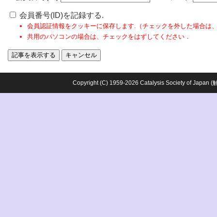
会員番号(ID)を記録する.
会員認証情報をクッキーに保存します.（チェックを外した場合は
共用のパソコンの場合は、チェックをはずしてください．
Copyright (C) 1959-2026 Catalysis Society o