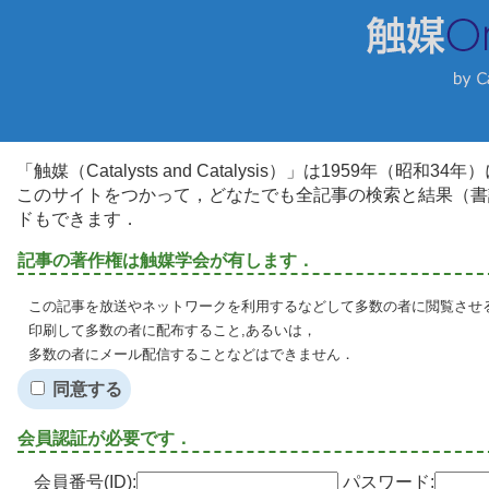
「触媒（Catalysts and Catalysis）」は1959年（昭
このサイトをつかって，どなたでも全記事の検索と結果（書
ドもできます．
記事の著作権は触媒学会が有します．
この記事を放送やネットワークを利用するなどして多数の者に閲覧させる
印刷して多数の者に配布すること,あるいは，
多数の者にメール配信することなどはできません．
同意する
会員認証が必要です．
会員番号(ID):
パスワード: