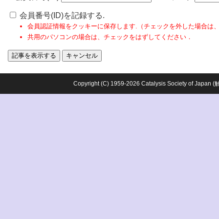
会員番号(ID)を記録する.
会員認証情報をクッキーに保存します.（チェックを外した場合は
共用のパソコンの場合は、チェックをはずしてください．
Copyright (C) 1959-2026 Catalysis Society o